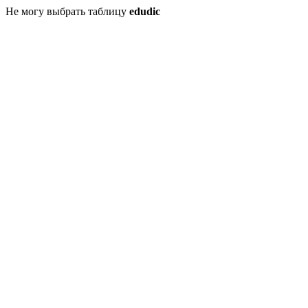
Не могу выбрать таблицу
edudic