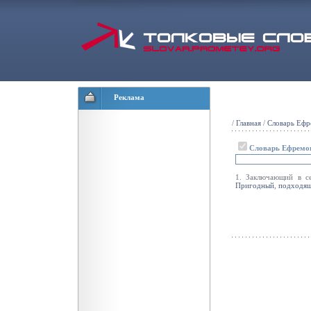
Реклама
/
Главная
/
Словарь Ефр
Словарь Ефремо
1. Заключающий в 
Пригодный
,
подходя