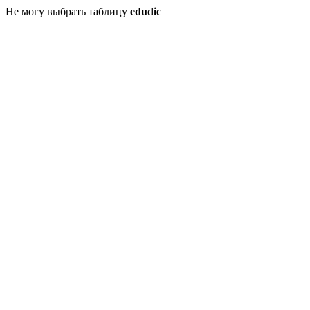
Не могу выбрать таблицу
edudic