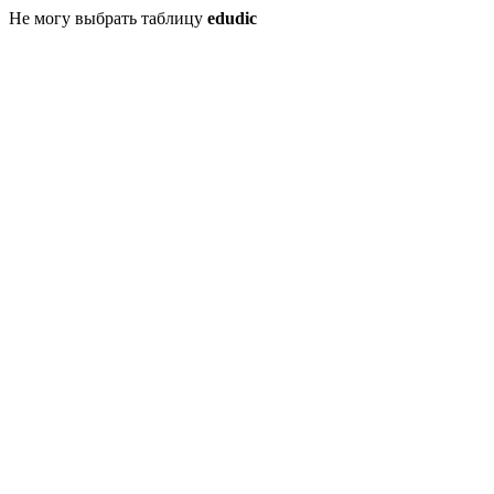
Не могу выбрать таблицу
edudic