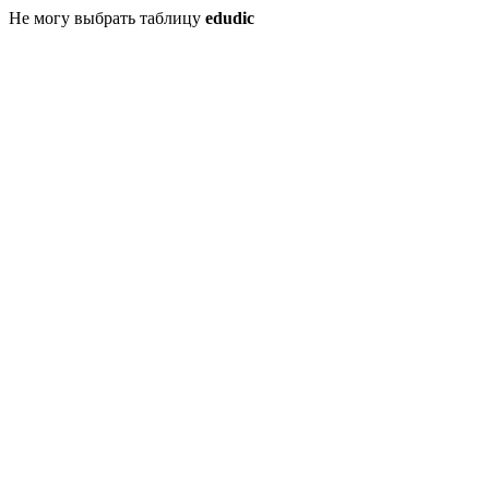
Не могу выбрать таблицу
edudic