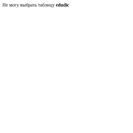
Не могу выбрать таблицу
edudic