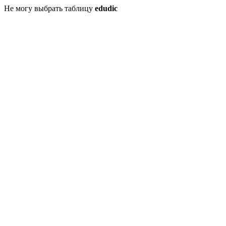
Не могу выбрать таблицу
edudic