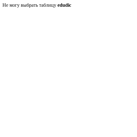
Не могу выбрать таблицу
edudic