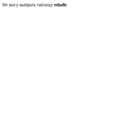
Не могу выбрать таблицу
edudic