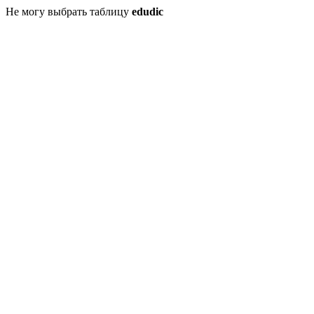
Не могу выбрать таблицу
edudic