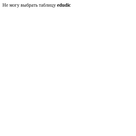
Не могу выбрать таблицу
edudic