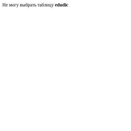
Не могу выбрать таблицу
edudic