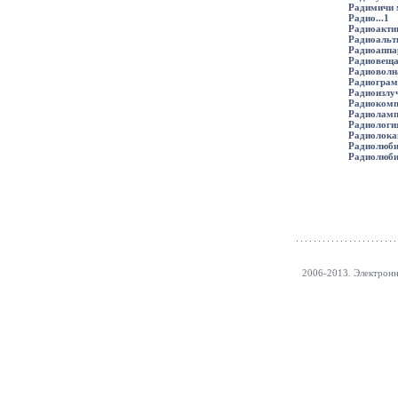
Радимичи 
Радио...1
Радиоакти
Радиоальт
Радиоаппа
Радиовеща
Радиоволн
Радиограм
Радиоизлуч
Радиокомп
Радиоламп
Радиологи
Радиолока
Радиолюби
Радиолюбит
2006-2013. Электрон