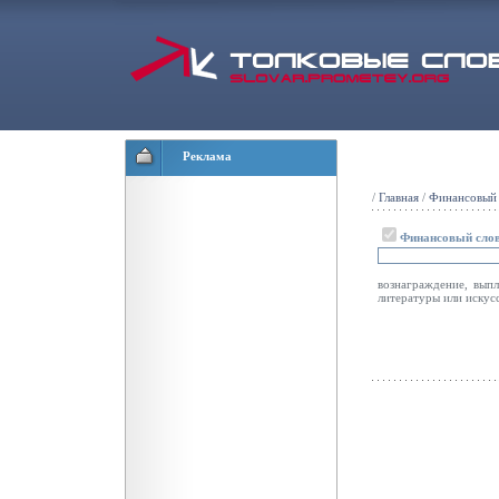
Реклама
/
Главная
/
Финансовый 
Финансовый сло
вознаграждение, выпл
литературы или искус