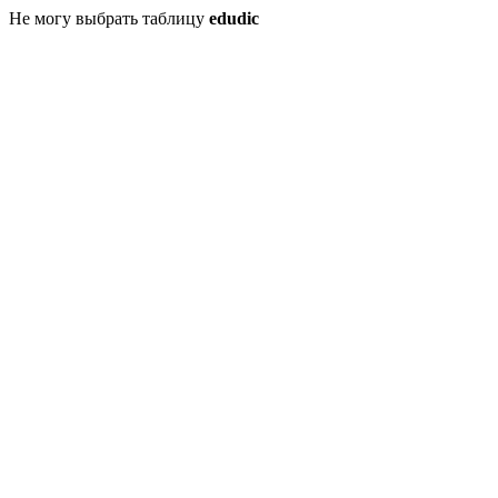
Не могу выбрать таблицу
edudic