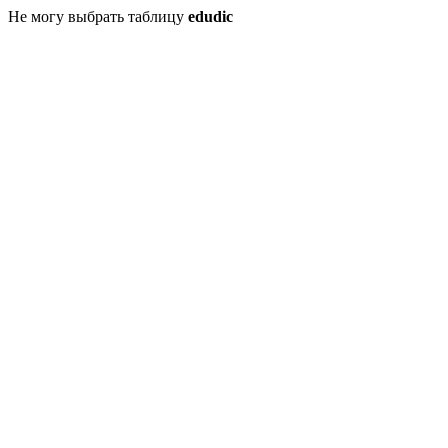
Не могу выбрать таблицу
edudic