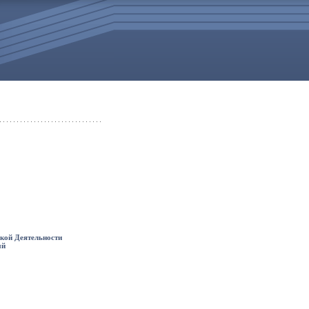
кой Деятельности
ый