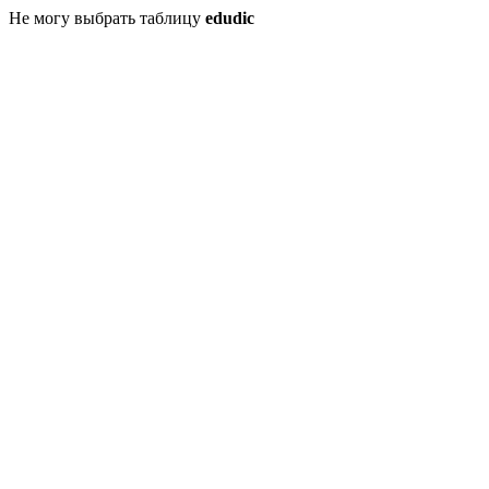
Не могу выбрать таблицу
edudic