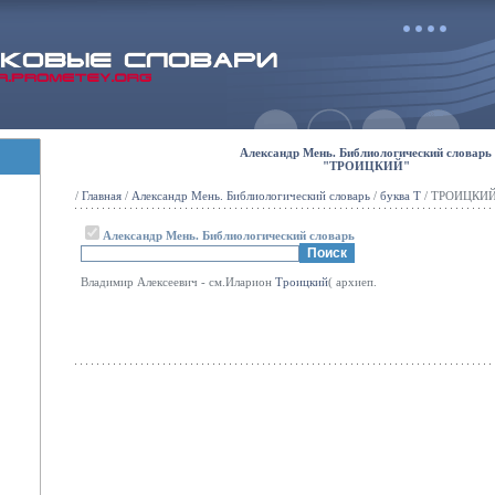
Александр Мень. Библиологический словарь
"ТРОИЦКИЙ"
/
Главная
/
Александр Мень. Библиологический словарь
/
буква Т
/ ТРОИЦКИ
Александр Мень. Библиологический словарь
Владимир Алексеевич - см.Иларион
Троицкий
( архиеп.