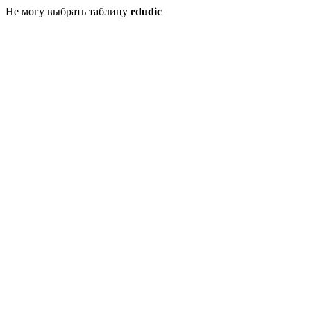
Не могу выбрать таблицу
edudic