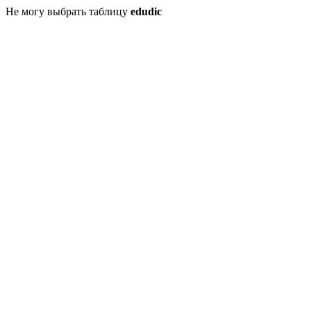
Не могу выбрать таблицу
edudic