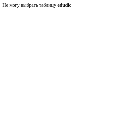
Не могу выбрать таблицу
edudic