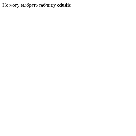
Не могу выбрать таблицу
edudic