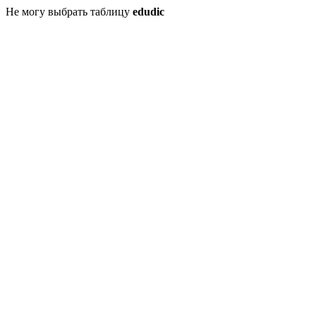
Не могу выбрать таблицу
edudic