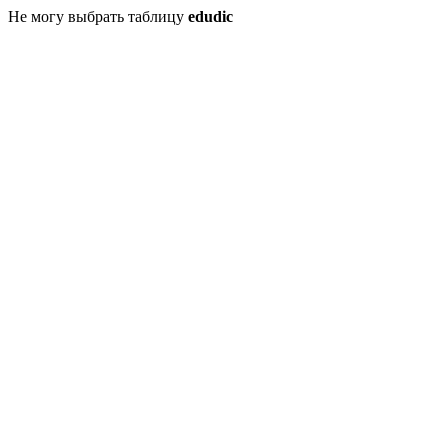
Не могу выбрать таблицу
edudic