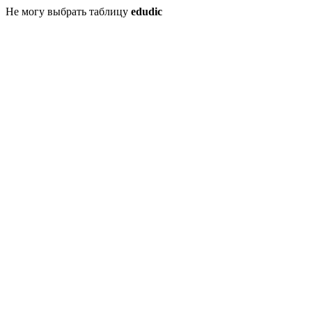
Не могу выбрать таблицу
edudic