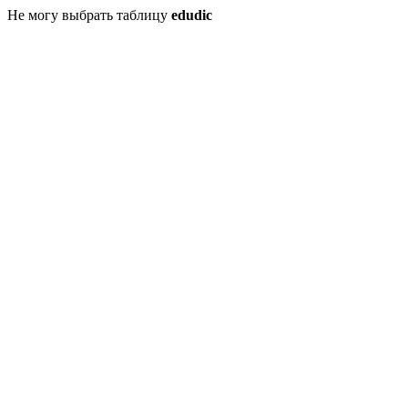
Не могу выбрать таблицу
edudic