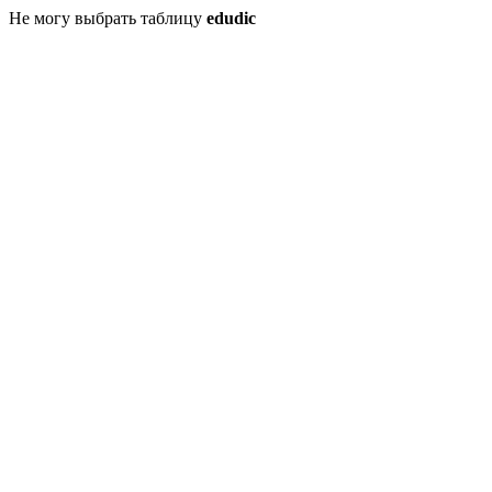
Не могу выбрать таблицу
edudic