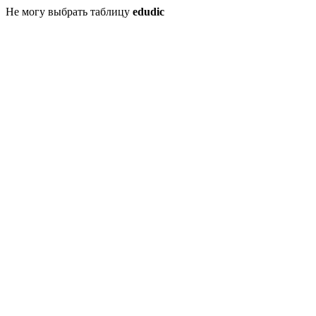
Не могу выбрать таблицу
edudic