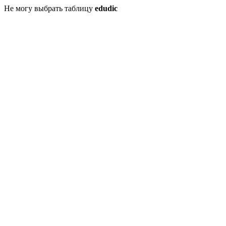
Не могу выбрать таблицу
edudic